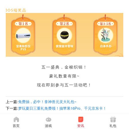
IOS端奖品
五一盛典，金梭织锦！
豪礼数量有限~
现在即刻参与五一活动吧！
上一篇:
免费抽，必中！拿神兽元灵大礼包~
下一篇:
梦玩夏日三重礼免费领！抽苹果16Pro、千元京东卡！
首页
游戏
资讯
礼包