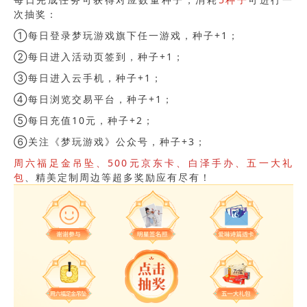
次抽奖：
①每日登录梦玩游戏旗下任一游戏，种子+1；
②每日进入活动页签到，种子+1；
③每日进入云手机，种子+1；
④每日浏览交易平台，种子+1；
⑤每日充值10元，种子+2；
⑥关注《梦玩游戏》公众号，种子+3；
周六福足金吊坠
、500元京东卡、白泽手办
、五一大礼
包
、精美
定制周边等超多奖励应有尽有！