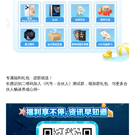
专属福利礼包 · 进群就送！
长摁识别二维码加入《代号：合伙人》测试群，领加群礼包、与更多合
伙人畅谈养成心得~