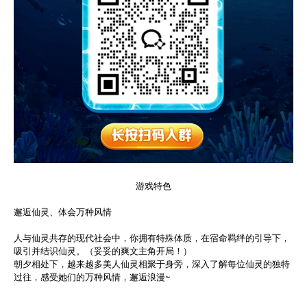
游戏特色
邂逅仙灵、体会万种风情
人与仙灵共存的现代社会中，你拥有特殊体质，在宿命羁绊的引导下，
吸引并结识仙灵。（妥妥的爽文主角开局！）
朝夕相处下，越来越多美人仙灵相聚于身旁，深入了解每位仙灵的独特
过往，感受她们的万种风情，邂逅浪漫~