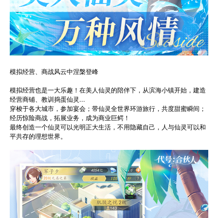
模拟经营、商战风云中涅槃登峰
模拟经营也是一大乐趣！在美人仙灵的陪伴下，从滨海小镇开始，建造
经营商铺、教训捣蛋仙灵...
穿梭于各大城市，参加宴会；带仙灵全世界环游旅行，共度甜蜜瞬间；
经历惊险商战，拓展业务，成为商业巨鳄！
最终创造一个仙灵可以光明正大生活，不用隐藏自己，人与仙灵可以和
平共存的理想世界。