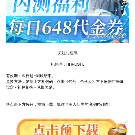
关注礼包码
礼包码：HHRCSFL
有效期：即日起~测试结束。
兑换方法：复制上方礼包码 - 点击《代号：合伙人》右下角信件按钮 -
设定 - 礼包兑换 - 兑换奖励。
快点击下方按钮，提前下载，抓住与美人仙灵的浪漫时刻吧！