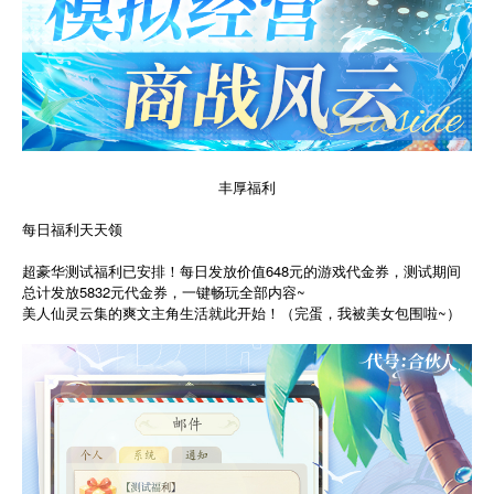
丰厚福利
每日福利天天领
超豪华测试福利已安排！每日发放价值648元的游戏代金券，测试期间
总计发放5832元代金券，一键畅玩全部内容~
美人仙灵云集的爽文主角生活就此开始！（完蛋，我被美女包围啦~）