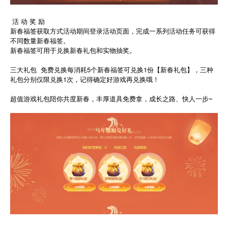
活 动 奖 励
新春福签获取方式活动期间登录活动页面，完成一系列活动任务可获得
不同数量新春福签。
新春福签可用于兑换新春礼包和实物抽奖。
三大礼包 免费兑换每消耗5个新春福签可兑换1份【新春礼包】，三种
礼包分别仅限兑换1次，记得确定好游戏再兑换哦！
超值游戏礼包陪你共度新春，丰厚道具免费拿，成长之路、快人一步~