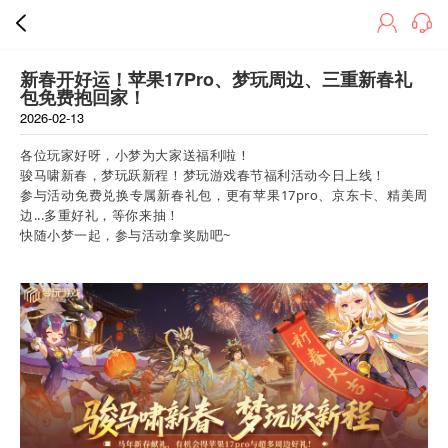
新春开好运！苹果17Pro、梦玩周边、三重新春礼
包免费抱回家！
2026-02-13
各位玩家好呀，小梦为大家送福利啦！
骏马啸新春，梦玩跃新程！梦玩游戏春节福利活动今日上线！
参与活动免费兑换专属新春礼包，更有苹果17pro、京东卡、精美周
边...多重好礼，等你来抽！
快随小梦一起，参与活动拿奖励吧~