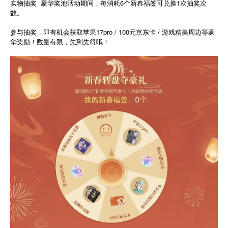
实物抽奖 豪华奖池活动期间，每消耗6个新春福签可兑换1次抽奖次
数。
参与抽奖，即有机会获取苹果17pro / 100元京东卡 / 游戏精美周边等豪
华奖励！数量有限，先到先得哦！