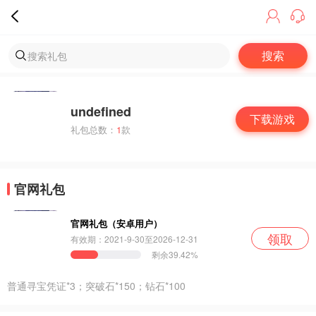
undefined
下载游戏
礼包总数：
1
款
官网礼包
官网礼包（安卓用户）
领取
有效期：
2021-9-30至2026-12-31
剩余39.42%
普通寻宝凭证*3；突破石*150；钻石*100