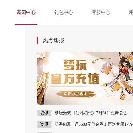
新闻中心
礼包中心
客服中心
热点速报
资讯
梦玩游戏《仙凡幻想》7月31日更新公告
资讯
新游内测 | 送3500元代金券！再送苹果17Pr