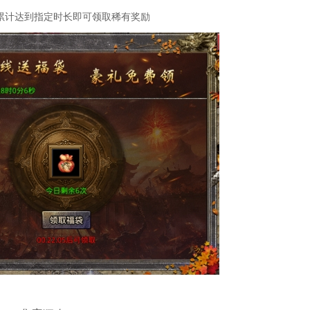
累计达到指定时长即可领取稀有奖励