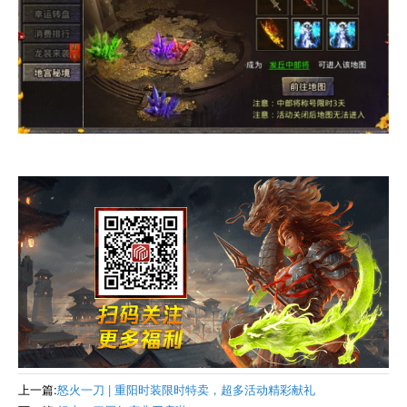
上一篇:
怒火一刀 | 重阳时装限时特卖，超多活动精彩献礼