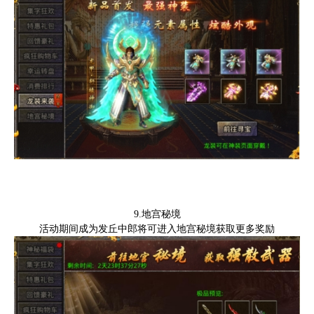
9.地宫秘境
活动期间成为发丘中郎将可进入地宫秘境获取更多奖励