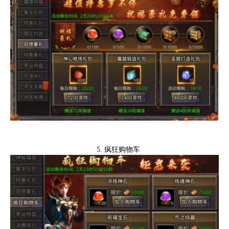
5.
疯狂购物车