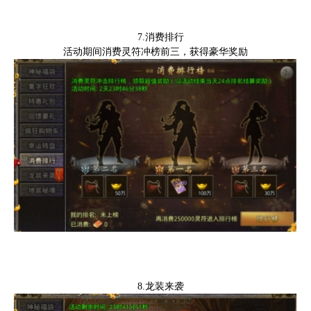
7.消费排行
活动期间消费灵符
冲榜前三，获得豪华奖励
8.龙装来袭