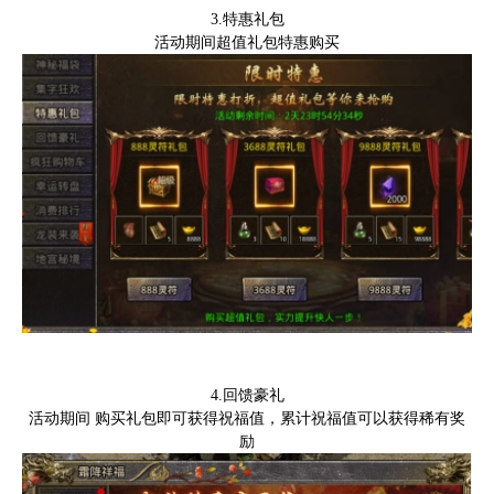
3.特惠礼包
活动期间超值礼包特惠购买
4.
回馈豪礼
活动期间
购买礼包即可获得祝福值，累计祝福值可以获得
稀
有奖
励