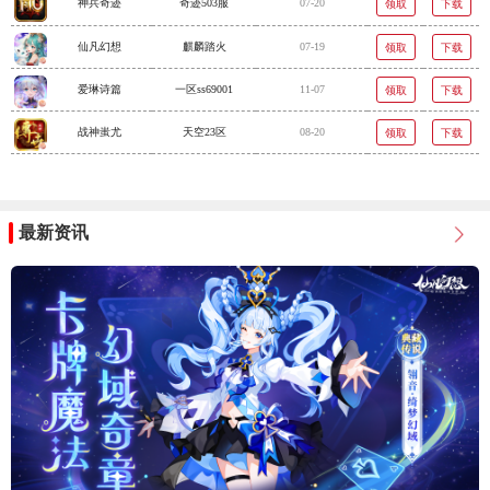
神兵奇迹
奇迹503服
07-20
领取
下载
仙凡幻想
麒麟踏火
07-19
领取
下载
爱琳诗篇
一区ss69001
11-07
领取
下载
战神蚩尤
天空23区
08-20
领取
下载
最新资讯