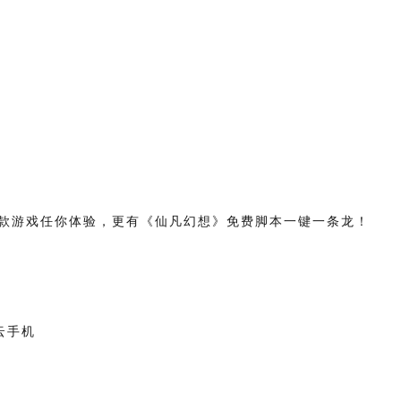
款游戏任你体验，更有《仙凡幻想》免费脚本一键一条龙！
云手机