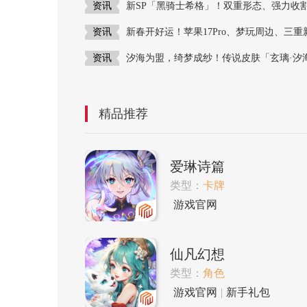
资讯
新SP「黑骑士希格」！双重形态、强力收割
资讯
资讯
精品推荐
爱琳诗篇
类型：
卡牌
游戏官网
仙凡幻想
类型：
角色
游戏官网
|
新手礼包