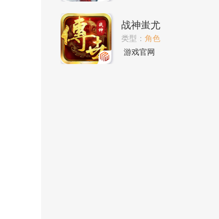
战神蚩尤
类型：
角色
游戏官网