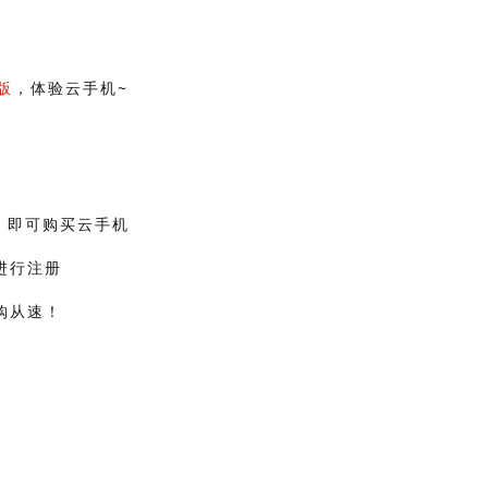
版
，体验云手机~
】即可购买云手机
进行注册
购从速！