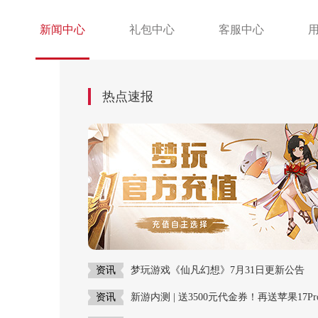
新闻中心
礼包中心
客服中心
热点速报
资讯
梦玩游戏《仙凡幻想》7月31日更新公告
资讯
新游内测 | 送3500元代金券！再送苹果17Pr