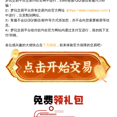
梦玩交易平台交易均在官网中进行，扫码/链接/QQ/微信客服均为诈
骗！
2）梦玩交易平台所有交易均在官方网址（
https://www.mwjiaoyi.com/
）
中进行，注意甄别网址。
3）客服不会以QQ/微信/邮件等方式添加您，亦不会向您索要账密等信
息。
4）梦玩交易平台收付款均在官方网站内通过支付宝进行，请勿线下支
付/转账。
各位感兴趣的大佬快点击
下方按钮
，前来体验官方保障的交易吧~