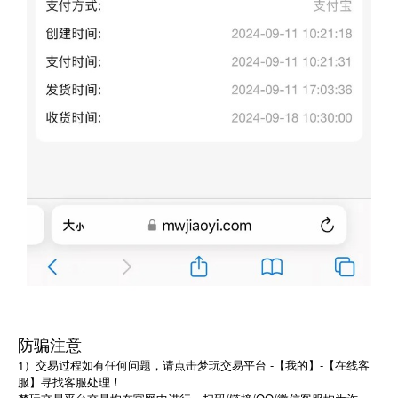
防骗注意
1）交易过程如有任何问题，请点击梦玩交易平台 -【我的】-【在线客
服】寻找客服处理！