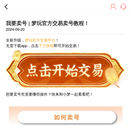
我要卖号 | 梦玩官方交易卖号教程！
2024-09-20
全新升级，
梦玩官方交易平台
！
无需下载app，点击
下方按钮
即可开始交易！
想要卖号究竟要哪些操作？快来和小梦一起看看吧！