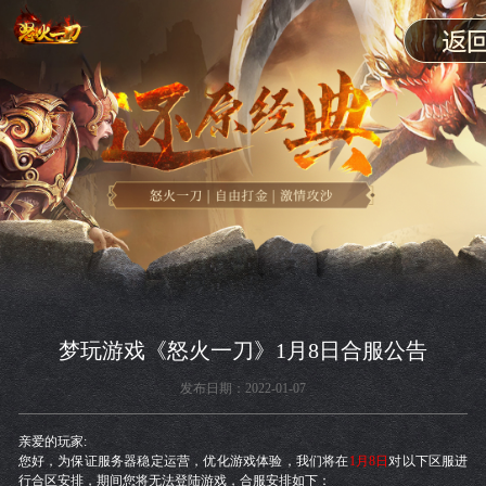
梦玩游戏《怒火一刀》1月8日合服公告
发布日期：2022-01-07
亲爱的玩家:
您好，为保证服务器稳定运营，优化游戏体验，我们将在
1月8日
对以下区服进
行合区安排，期间您将无法登陆游戏，合服安排如下：