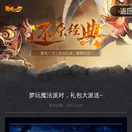
梦玩魔法派对，礼包大派送~
发布日期：2021-11-01