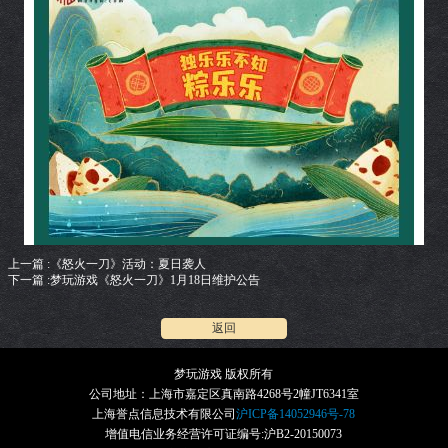
上一篇 :《怒火一刀》活动：夏日袭人
下一篇 :梦玩游戏《怒火一刀》1月18日维护公告
返回
梦玩游戏 版权所有
公司地址：上海市嘉定区真南路4268号2幢JT6341室
上海誉点信息技术有限公司
沪ICP备14052946号-78
增值电信业务经营许可证编号:沪B2-20150073