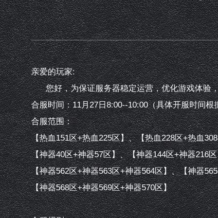
亲爱的玩家:
您好，为保证服务器稳定运营，优化游戏体验，我
合服时间：11月27日8:00--10:00（具体开服
合服范围：
【热血151区+热血225区】、【热血228区+热血30
【神器40区+神器57区】、【神器144区+神器216
【神器562区+神器563区+神器564区】、【神器565
【神器568区+神器569区+神器570区】