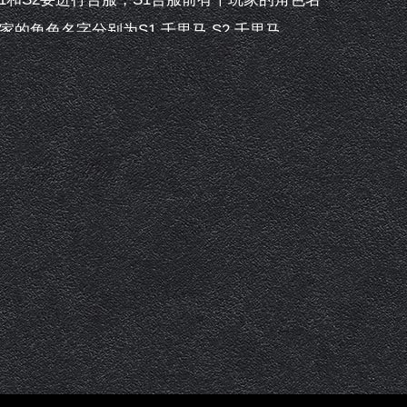
的角色名字分别为S1.千里马,S2.千里马
会所有成员离线时间≥7天的行会自动解散；行会
之前也有个行会名为“传奇世界”,合服后2个行会名字
余次数保留