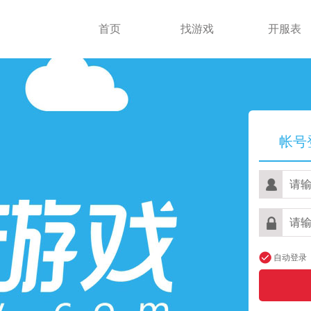
首页
找游戏
开服表
帐号
自动登录