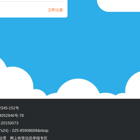
立即注册
345-152号
052946号-78
0150073
)：025-85908608&nbsp
式处理
网上有害信息举报专区