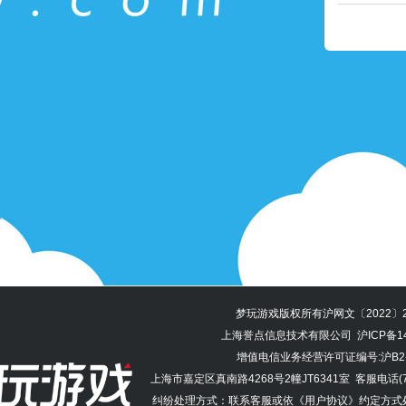
梦玩游戏
版权所有
沪网文〔2022〕2
上海誉点信息技术有限公司
沪ICP备14
增值电信业务经营许可证编号:沪B2-2
上海市嘉定区真南路4268号2幢JT6341室 客服电话(7x24
纠纷处理方式：联系客服或依
《用户协议》
约定方