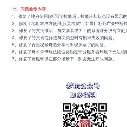
七、问题修复内容
1、修复了地府使用[轮回印]技能后，技能冷却状态没有显示
2、修复了地府对敌方使用[驭灵术]时，如果目标死亡会中断
3、修复了符文突破后，符文套装界面上的系统评分没有立刻
4、修复了符文背包筛选符文类型时有概率失效的问题。
5、修复了青丘秘藏奇遇分享时出现屏蔽字的问题。
6、修复了奇术争锋玩法段位奖励在部分服务器环境下无法领
7、修复了跨服环境在部分场景下，队友无法归队问题。