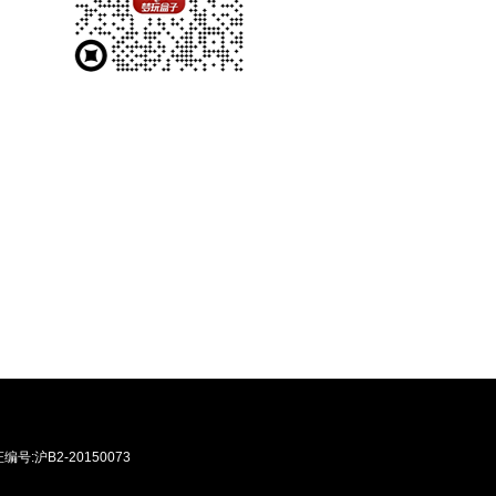
:沪B2-20150073