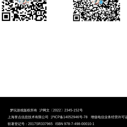
梦玩游戏
版权所有
沪网文〔2022〕2345-152号
上海誉点信息技术有限公司
沪ICP备14052946号-78
增值电信业务经营许可证编号
软著登记号：2017SR337965 ISBN 978-7-498-00010-1