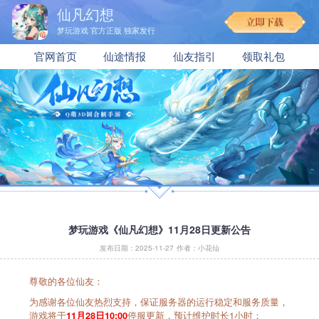
仙凡幻想
梦玩游戏 官方正版 独家发行
官网首页
仙途情报
仙友指引
领取礼包
梦玩游戏《仙凡幻想》11月28日更新公告
发布日期：2025-11-27
作者：小花仙
尊敬的各位仙友：
为感谢各位仙友热烈支持，保证服务器的运行稳定和服务质量，
游戏将于
停服更新，预计维护时长1小时；
11月28日10:00