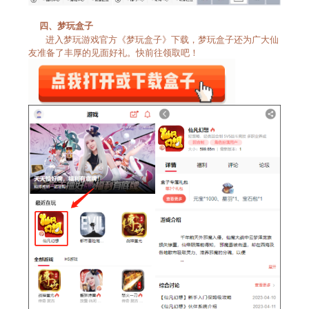
四、梦玩盒子
进入梦玩游戏官方《梦玩盒子》下载，梦玩盒子还为广大仙
友准备了丰厚的见面好礼。快前往领取吧！