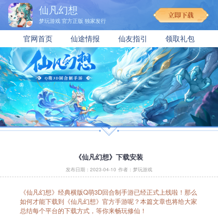
仙凡幻想
梦玩游戏 官方正版 独家发行
官网首页
仙途情报
仙友指引
领取礼包
《仙凡幻想》下载安装
发布日期：2023-04-10
作者：梦玩游戏
《仙凡幻想》经典横版Q萌3D回合制手游已经正式上线啦！那么
如何才能下载到《仙凡幻想》官方手游呢？本篇文章也将给大家
总结每个平台的下载方式，等你来畅玩修仙！