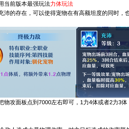
用当前版本最强玩法
力体玩法
充沛的存在，可以使得宠物在有高额坦度的同时，
物攻面板点到7000左右即可，1力4体或者2力3