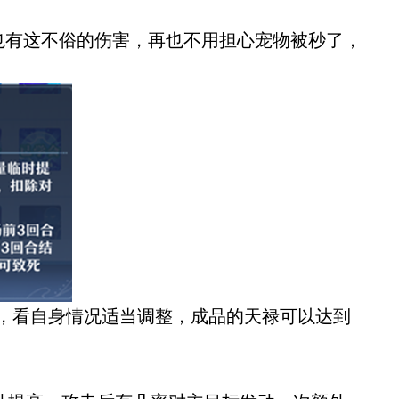
也有这不俗的伤害，再也不用担心宠物被秒了，
体，看自身情况适当调整，成品的天禄可以达到