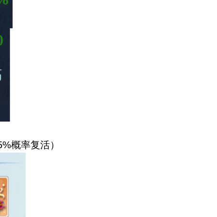
5%概率复活）