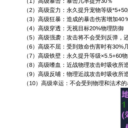
（1）高级暴击：暴击几率提升30％
（2）高级蛮力：永久提升宠物等级*5+5
（3）高级狂暴：造成的暴击伤害增加40
（4）高级穿透：无视目标20%物理防御
（5）高级强袭：攻击将不会受到反弹，
（6）高级不屈：受到致命伤害时有30%
（7）高级铁壁：永久提升等级×5.5+60
（8）高级嗜血：近战物理攻击时吸收所造
（9）高级反哺：物理近战攻击时吸收所造
（10）高级幸运：不会受到物理和法术的