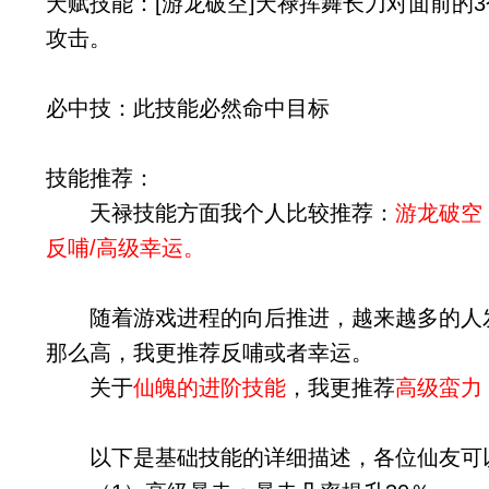
天赋技能：
[游龙破空]天禄挥舞长刀对面前
攻击。
必中技：
此技能必然命中目标
技能推荐：
天禄技能方面我个人比较推荐：
游龙破空
反哺/高级幸运。
随着游戏进程的向后推进，越来越多的人
那么高，我更推荐反哺或者幸运。
关于
仙魄的进阶技能
，我更推荐
高级蛮力
以下是基础技能的详细描述，各位仙友可