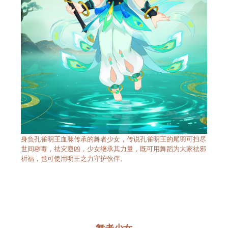
身负孔雀明王血脉传承的舞者少女，传说孔雀明王的尾羽可扫尽
世间秽毒，祛灾避凶，少女继承其力量，既可用舞蹈为大家祛邪
祈福，也可使用明王之力守护伙伴。
舞者少女