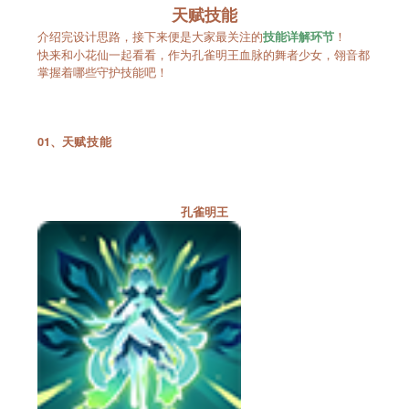
天赋技能
介绍完设计思路，接下来便是大家最关注的
！
技能详解环节
快来和小花仙一起看看，作为孔雀明王血脉的舞者少女，翎音都
掌握着哪些守护技能吧！
01、
天赋技能
孔雀明王