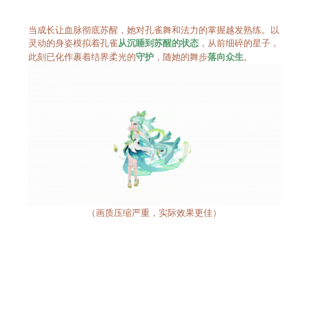
当成长让血脉彻底苏醒，她对孔雀舞和法力的掌握越发熟练。以
灵动的身姿模拟着孔雀
，从前细碎的星子，
从沉睡到苏醒的状态
此刻已化作裹着结界柔光的
，随她的舞步
。
守护
落向众生
（画质压缩严重，实际效果更佳）