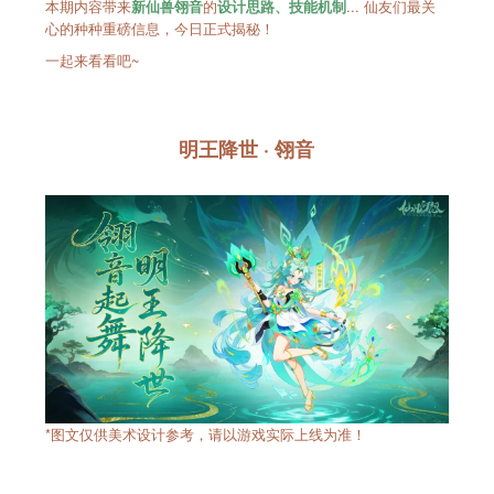
本期内容带来
的
... 仙友们最关
新仙兽翎音
设计思路、技能机制
心的种种重磅信息，今日正式揭秘！
一起来看看吧~
明王降世 · 翎音
*图文仅供美术设计参考，请以游戏实际上线为准！