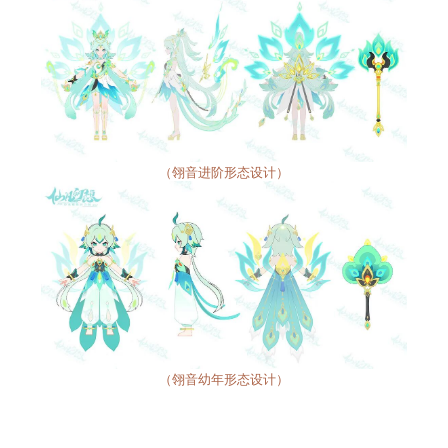
（翎音进阶形态设计）
（翎音幼年形态设计）