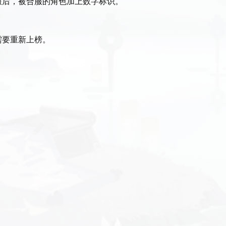
服后，被合服的角色加上数字标识。
需要重新上榜。