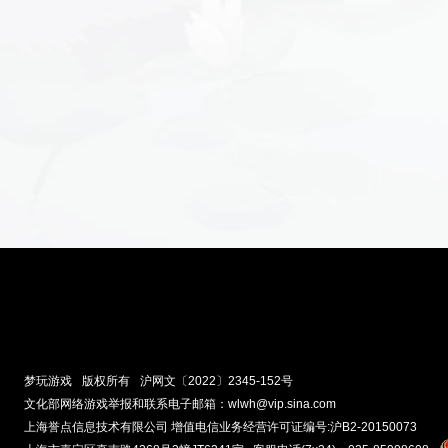
梦玩游戏
版权所有
沪网文〔2022〕2345-152号
文化部网络游戏举报和联系电子邮箱：wlwh@vip.sina.com
上海誉点信息技术有限公司
增值电信业务经营许可证编号:沪B2-20150073