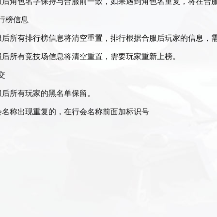
服后角色名字保持与合服前一致，如果遇到角色名重复，将在合
行榜信息
服后所有排行榜信息将清空重置，排行根据合服后玩家的信息，
服后所有竞技场信息将清空重置，需要玩家重新上榜。
交
服后所有玩家的黑名单保留。
会名称出现重复的，在行会名称前面加标识号