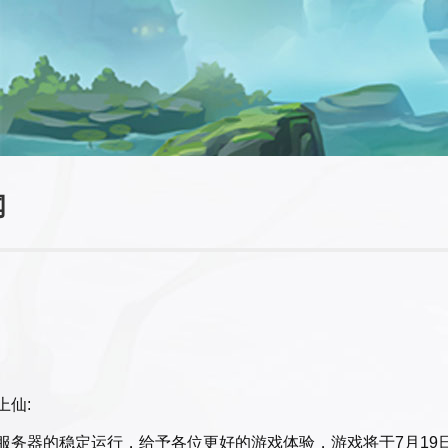
闻
上仙:
服务器的稳定运行，给予各位更好的游戏体验，游戏将于7月19日