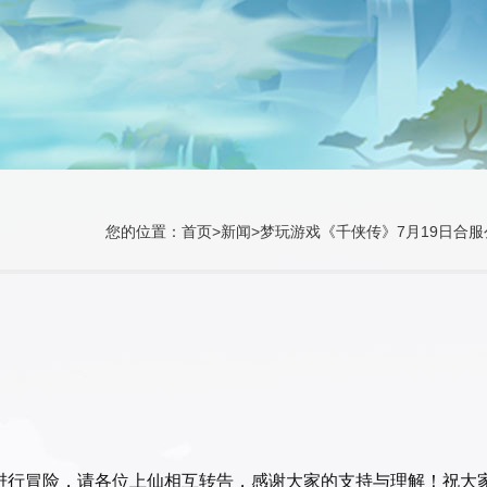
您的位置：
首页
>
新闻
>梦玩游戏《千侠传》7月19日合服
无法进行冒险，请各位上仙相互转告，感谢大家的支持与理解！祝大