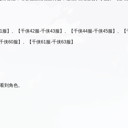
1服】、【千侠42服-千侠43服】、【千侠44服-千侠45服】、【
-千侠60服】、【千侠61服-千侠63服】
能看到角色。