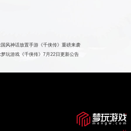
 :国风神话放置手游《千侠传》重磅来袭
 :梦玩游戏《千侠传》7月22日更新公告