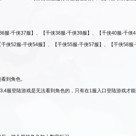
6服-千侠37服】、【千侠38服-千侠39服】、【千侠40服-千侠4
【千侠52服-千侠54服】、【千侠55服-千侠57服】、【千侠58服
能看到角色。
在2.3.4服登陆游戏是无法看到角色的，只有在1服入口登陆游戏才