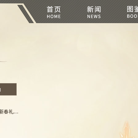
动
抱回家！