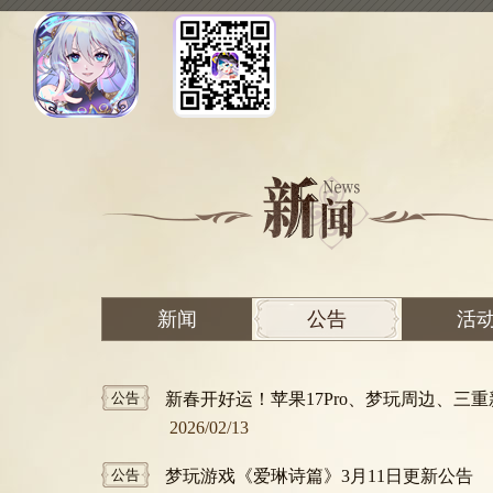
新闻
公告
活
公告
新春开好运！苹果17Pro、梦玩周边、三重新春礼包免费
2026/02/13
公告
梦玩游戏《爱琳诗篇》3月11日更新公告