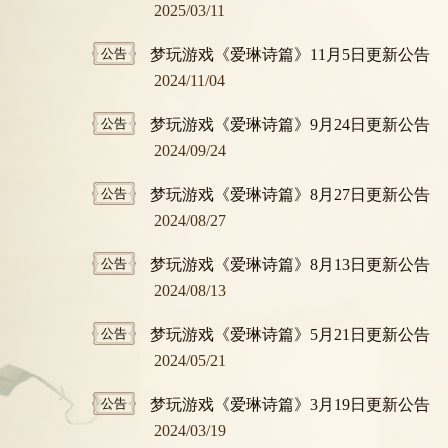
2025/03/11
公告
梦玩游戏《爱琳诗篇》11月5日更新公告
2024/11/04
公告
梦玩游戏《爱琳诗篇》9月24日更新公告
2024/09/24
公告
梦玩游戏《爱琳诗篇》8月27日更新公告
2024/08/27
公告
梦玩游戏《爱琳诗篇》8月13日更新公告
2024/08/13
公告
梦玩游戏《爱琳诗篇》5月21日更新公告
2024/05/21
公告
梦玩游戏《爱琳诗篇》3月19日更新公告
2024/03/19