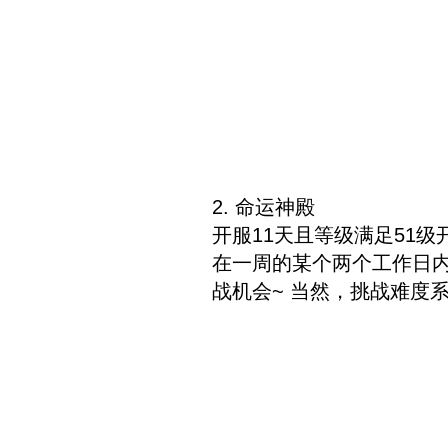
2. 命运神殿
开服11天且等级满足51
在一周的某个两个工作日
战机会~ 当然，挑战难度