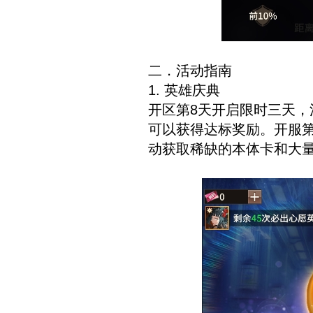
二．活动指南
1. 英雄庆典
开区第8天开启限时三天
可以获得达标奖励。
开服
动获取稀缺的本体卡和大