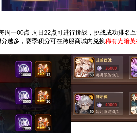
每周一00点-周日22点可进行挑战，挑战成功排名
积分越多，赛季积分可在跨服商城内兑换
稀有光暗英