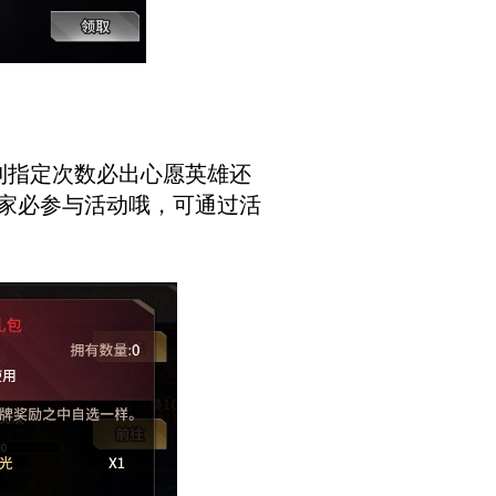
到指定次数必出心愿英雄还
家必参与活动哦，可通过活