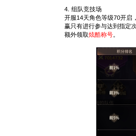
4. 组队竞技场
开服14天角色等级70开
赢只有进行参与达到指定
额外领取
炫酷称号
。