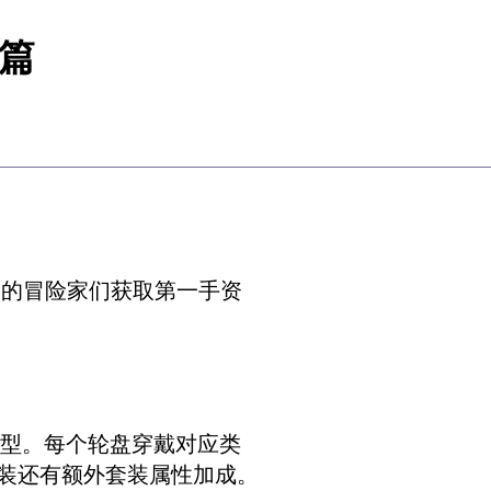
动篇
文的冒险家们获取第一手资
类型。每个轮盘穿戴对应类
装还有额外套装属性加成。