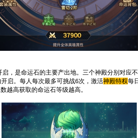
级开启，是命运石的主要产出地。三个神殿分别对应
内开启。每人每次最多可挑战6次，激活
神殿特权
每
系数越高获取的命运石等级越高。