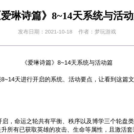
爱琳诗篇》8~14天系统与活
发布日期：2021-10-18
作者：梦玩游戏
《爱琳诗篇》8~14天系统与活动篇
8~14天进行开启的系统、活动要点，让看到这篇
行开启，命运之轮共有平衡、秩序以及博学三个轮盘
提升所有已获取英雄的攻击、生命等属性，且激活套