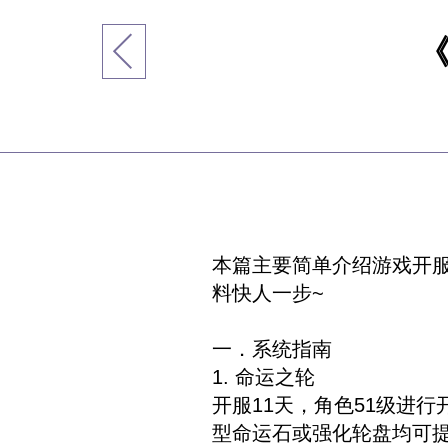
《
本篇主要简单介绍游戏开服
料快人一步~
一．系统指南
1. 命运之轮
开服11天，角色51级进
型命运石或强化轮盘均可