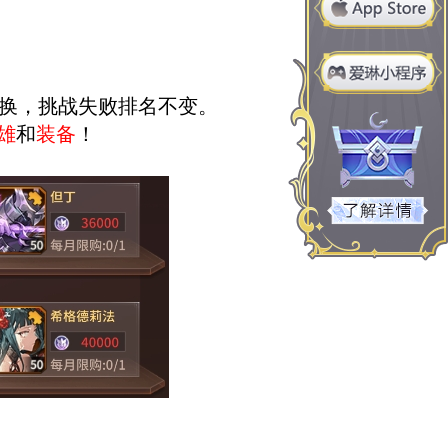
互换，挑战失败排名不变。
雄
和
装备
！