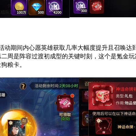
，活动期间内心愿英雄获取几率大幅度提升且召唤达
第二周是阵容过渡初成型的关键时刻，这个是氪金玩
量狗粮卡。