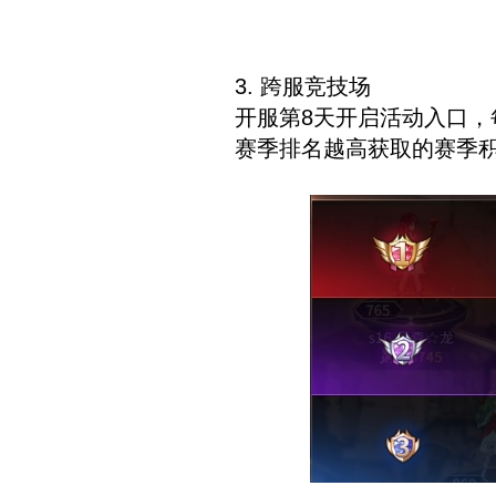
3. 跨服竞技场
开服第8天开启活动入口，
赛季排名越高获取的赛季