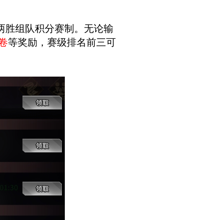
局两胜组队积分赛制。无论输
卷
等奖励，赛级排名前三可