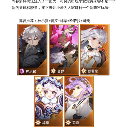
阵容多样玩法注入了一把火，司奕的出现小爱觉得未尝不是一个
新的尝试和较量，接下来让小爱为大家讲解一个新阵容玩法~
阵容推荐：神示翼+普罗+棉华+欧若拉+司奕