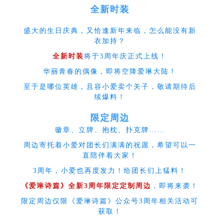
全新时装
盛大的生日庆典，又恰逢新年来临，怎么能没有新
衣加持？
全新时装
将于3周年庆正式上线！
华丽青春的偶像，即将空降爱琳大陆！
至于是哪位英雄，且容小爱卖个关子，敬请期待后
续爆料！
限定周边
徽章、立牌、抱枕、扑克牌……
周边寄托着小爱对团长们满满的祝愿，希望可以一
直陪伴着大家！
3周年，小爱也再度发力！给团长们上猛料！
《爱琳诗篇》全新3周年限定定制周边
，即将来袭！
限定周边仅限《爱琳诗篇》公众号3周年相关活动可
获取！