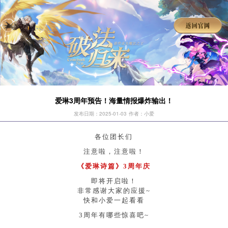
爱琳3周年预告！海量情报爆炸输出！
发布日期：2025-01-03
作者：小爱
各位团长们
注意啦，注意啦！
《爱琳诗篇》3周年庆
即将开启啦！
非常感谢大家的应援~
快和小爱一起看看
3周年有哪些惊喜吧~