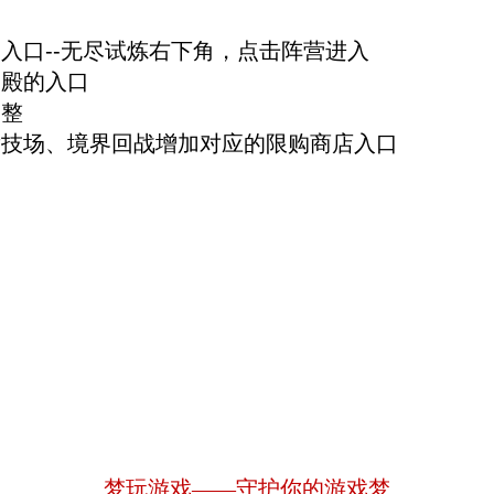
，入口--无尽试炼右下角，点击阵营进入
神殿的入口
调整
竞技场、境界回战增加对应的限购商店入口
梦玩游戏——守护你的游戏梦