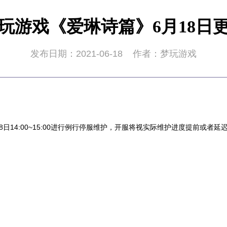
玩游戏《爱琳诗篇》6月18日
发布日期：2021-06-18
作者：梦玩游戏
18日14:00~15:00进行例行停服维护，开服将视实际维护进度提前或