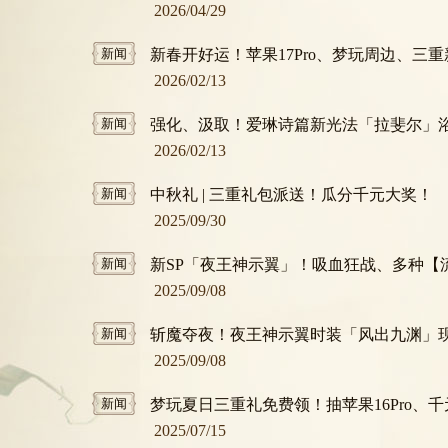
2026/04/29
新闻
新春开好运！苹果17Pro、梦玩周边、三重新春礼包免费
2026/02/13
新闻
强化、汲取！爱琳诗篇新光法「拉斐尔」
2026/02/13
新闻
中秋礼 | 三重礼包派送！瓜分千元大奖！
2025/09/30
新闻
新SP「夜王神示翼」！吸血狂战、多种【流失】
2025/09/08
新闻
斩魔夺夜！夜王神示翼时装「风出九渊」
2025/09/08
新闻
梦玩夏日三重礼免费领！抽苹果16Pro、千元
2025/07/15