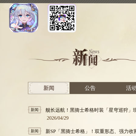
新闻
公告
活
新闻
舰长远航！黑骑士希格时装「星穹巡狩」
2026/04/29
新闻
新SP「黑骑士希格」！双重形态、强力收