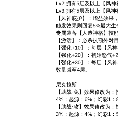
Lv2:拥有5层及以上【风
Lv3:拥有5层及以上【风
【风神庇护】：增益效果，
触发效果则回复5%最大生
专属装备【人造神格】技
【激活】：必杀技额外对目
【强化+10】：每层【风
【强化+20】：初始怒气+
【强化+30】：每层【风
数量减至4层。
尼克拉斯
【助战·免】效果修改为：
4%；起源：6%；幻彩1：
【助战·攻】效果修改为：
3%；起源：4%；幻彩1：