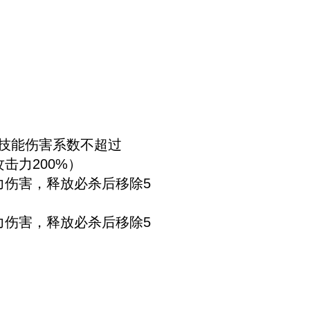
的技能伤害系数不超过
击力200%）
击力伤害，释放必杀后移除5
击力伤害，释放必杀后移除5