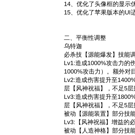
14、优化了头像框的显示
15、优化了苹果版本的UI
二、平衡性调整
乌特迦
必杀技【源能爆发】技能
Lv1:造成1000%攻
1000%攻击力）。额外
Lv2:造成伤害提升至14
层【风神祝福】，不足5层
Lv3:造成伤害提升至18
层【风神祝福】，不足5层
被动【源能装置】部分技
Lv3:【风神祝福】增益的
被动【人造神格】部分技