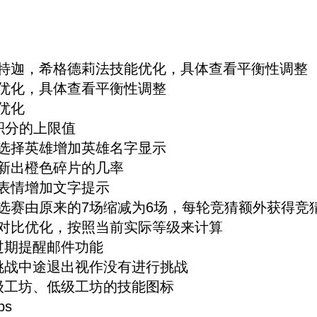
乌特迦，希格德莉法技能优化，具体查看平衡性调整
优化，具体查看平衡性调整
优化
积分的上限值
选择英雄增加英雄名字显示
新出橙色碎片的几率
表情增加文字提示
选赛由原来的7场缩减为6场，每轮竞猜额外获得竞猜
力对比优化，按照当前实际等级来计算
过期提醒邮件功能
挑战中途退出视作没有进行挑战
级工坊、低级工坊的技能图标
ps