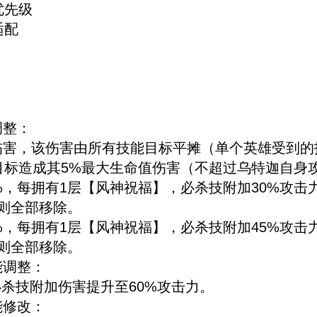
优先级
适配
调整：
击力的伤害，该伤害由所有技能目标平摊（单个英雄受到
对目标造成其5%最大生命值伤害（不超过乌特迦自身攻
00%，每拥有1层【风神祝福】，必杀技附加30%攻
则全部移除。
00%，每拥有1层【风神祝福】，必杀技附加45%攻
则全部移除。
能调整：
必杀技附加伤害提升至60%攻击力。
能修改：