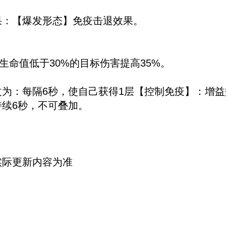
果：【爆发形态】免疫击退效果。
生命值低于30%的目标伤害提高35%。
为：每隔6秒，使自己获得1层【控制免疫】：增
续6秒，不可叠加。
实际更新内容为准