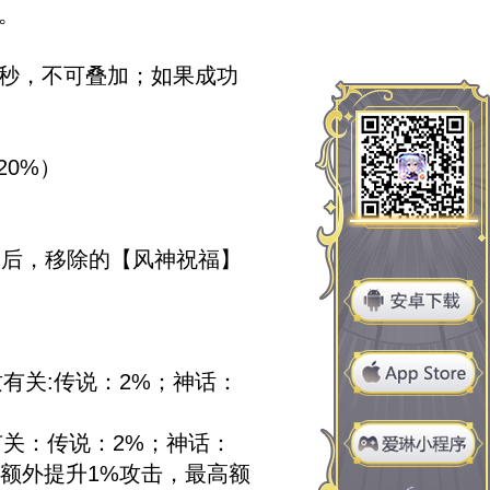
。
0秒，不可叠加；如果成功
0%）
技后，移除的【风神祝福】
有关:传说：2%；神话：
关：传说：2%；神话：
技额外提升1%攻击，最高额