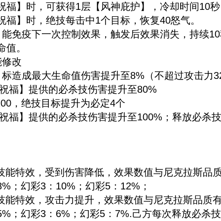
神祝福】时，可获得1层【风神庇护】，冷却时间10秒
神祝福】时，绝技每击中1个目标，恢复40怒气。
能免疫下一次控制效果，触发后效果消失，持续1
命值。
能修改
标造成最大生命值伤害提升至8%（不超过攻击力32
神祝福】提供的必杀技伤害提升至80%
200，绝技目标提升为必定4个
神祝福】提供的必杀技伤害提升至100%；释放必杀
技能特效，受到伤害降低，效果数值与尼克拉斯品质
8%；幻彩3：10%；幻彩5：12%；
技能特效，攻击力提升，效果数值与尼克拉斯品质有
5%；幻彩3：6%；幻彩5：7%.己方每次释放必杀