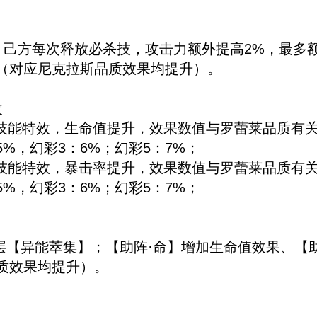
攻】己方每次释放必杀技，攻击力额外提高2%，最多额
（对应尼克拉斯品质效果均提升）。
改
技能特效，生命值提升，效果数值与罗蕾莱品质有关
5%，幻彩3：6%；幻彩5：7%；
技能特效，暴击率提升，效果数值与罗蕾莱品质有关
5%，幻彩3：6%；幻彩5：7%；
2层【异能萃集】；【助阵·命】增加生命值效果、【
质效果均提升）。