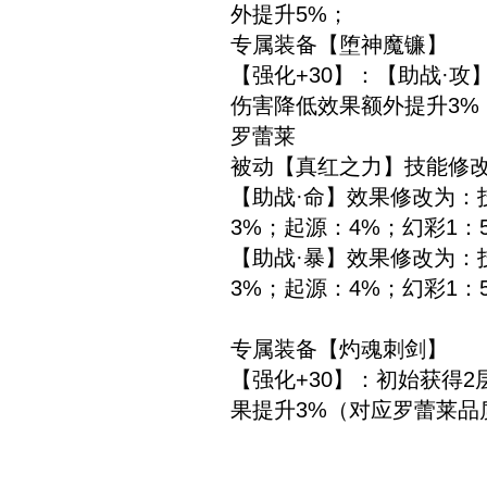
外提升5%；
专属装备【堕神魔镰】
【强化+30】：【助战·
伤害降低效果额外提升3%
罗蕾莱
被动【真红之力】技能修
【助战·命】效果修改为：
3%；起源：4%；幻彩1：
【助战·暴】效果修改为：
3%；起源：4%；幻彩1：
专属装备【灼魂刺剑】
【强化+30】：初始获得
果提升3%（对应罗蕾莱品