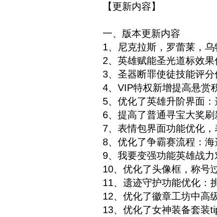
【更新内容】
一、版本更新内容
1、尼克拉斯，罗蕾莱，
2、英雄赋能圣光道标效果
3、圣器断罪使徒技能评分
4、VIP特权新增提高悬赏
5、优化了英雄升阶界面：
6、提高了普通寻宝大奖刷
7、表情包界面功能优化，
8、优化了争霸赛流程：海
9、我要变强功能英雄战
10、优化了头像框，称号
11、遗迹守护功能优化：
12、优化了徽章工坊中高
13、优化了女神装备套装ti