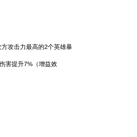
使敌方攻击力最高的2个英雄暴
伤害提升7%（增益效