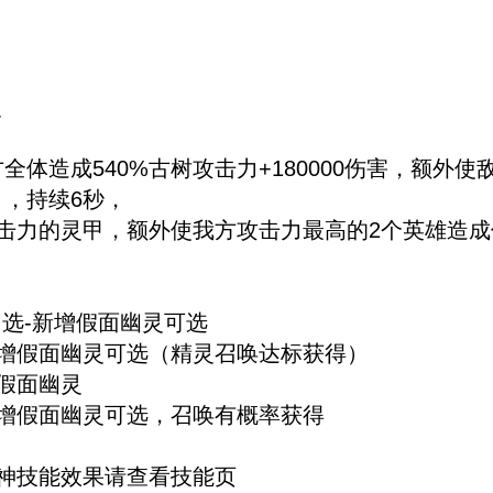
灵
体造成540%古树攻击力+180000伤害，额外
），持续6秒，
攻击力的灵甲，额外使我方攻击力最高的2个英雄造成
自选-新增假面幽灵可选
新增假面幽灵可选（精灵召唤达标获得）
假面幽灵
增假面幽灵可选，召唤有概率获得
神技能效果请查看技能页