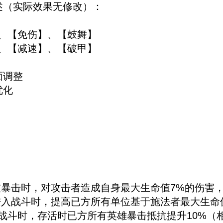
述（实际效果无修改）：
、【免伤】、【鼓舞】
、【减速】、【破甲】
面调整
优化
被暴击时，对攻击者造成自身最大生命值7%的伤害，
进入战斗时，提高已方所有单位基于施法者最大生命
战斗时，存活时已方所有英雄暴击抵抗提升10%（