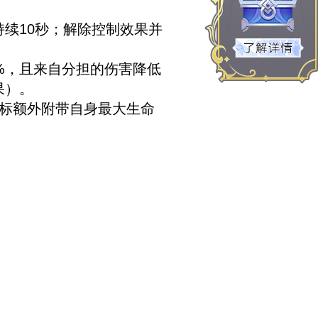
持续10秒；解除控制效果并
%，且来自分担的伤害降低
果）。
目标额外附带自身最大生命