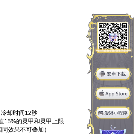
冷却时间12秒
值15%的灵甲和灵甲上限
相同效果不可叠加）