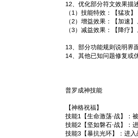
12、优化部分符文效果描
（1）技能特效：【猛攻】
（2）增益效果：【加速】
（3）减益效果：【降疗】
13、部分功能规则说明界
14、其他已知问题修复或
普罗成神技能
【神格祝福】
技能1【生命激荡·战】：
技能2【坚如磐石·战】：
技能3【暴抗光环】：进入