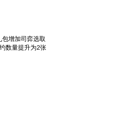
礼包增加司弈选取
约数量提升为2张