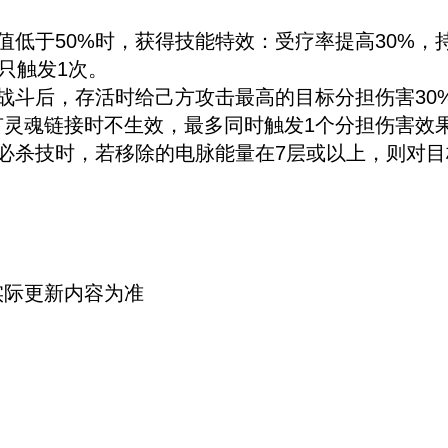
值低于50%时，获得技能特效：受疗率提高30%，
只触发1次。
战斗后，存活时给己方攻击最高的目标分担伤害30
有灵魂链接时不生效，最多同时触发1个分担伤害效
必杀技时，若移除的电脉能量在7层或以上，则对
实际更新内容为准