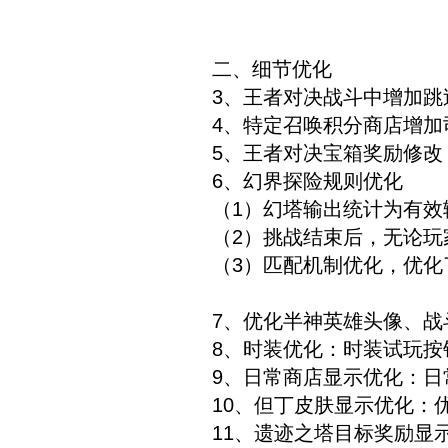
二、细节优化
3、王者对决战斗中增加跳
4、特定召唤积分商店增
5、王者对决宝箱奖励修改
6、幻界探险规则优化
（1）幻塔输出统计为有
（2）挑战结束后，无论
（3）匹配机制优化，优
7、优化半神英雄头像、战
8、时装优化：时装试玩按
9、日常商店显示优化：
10、但丁皮肤显示优化：
11、遗迹之塔目标奖励显