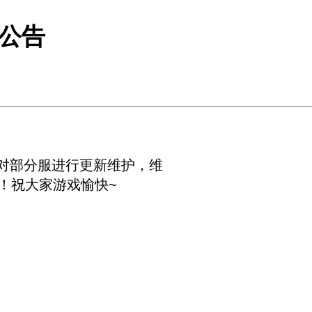
新公告
0对部分服进行更新维护，维
！祝大家游戏愉快~