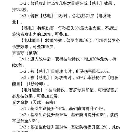
Lv2：普通攻击时15%几率对目标造成【感电】效果，
持续3秒。
Lv3：普攻【感电】目标时，必定获得1层【电脉能
量】。
【感电】∶持续伤害，每秒损失3%最大生命值，不超过
施法者攻击力的120%，可叠加。
【电脉能量】∶技能特效，普罗专属印记，可增强普罗必
杀技效果，可叠加15层。
御雷守（被动）
Lv1：进入战斗后，获得技能特效：增加20%免伤，持
续8秒。
Lv2：被【感电】目标攻击时，所受伤害降低20%。
Lv3：被【感电】目标攻击时，50%几率获得1层【电脉
能量】（1秒冷却）。
【电脉能量】︰技能特效，普罗专属印记，可增强普罗
必杀技效果，可叠加15层。
光之命格（天赋：命格）
Lv1：基础生命提升至8%，基础防御提升至4%。
Lv2：基础生命提升至16%，基础防御提升至8%，减伤
率提升至3.6%。
Lv3：基础生命提升至24%，基础防御提升至12%，减伤