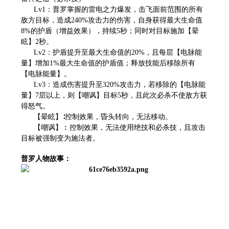
Lv1：普罗掌握的雷电之力爆发，击飞面前范围的所有
敌方目标，造成240%攻击力的伤害，自身获得最大生命值
8%的护盾（增益效果），持续5秒；同时对目标施加【晕
眩】2秒。
Lv2：护盾提升至最大生命值的20%，且每层【电脉能
量】增加1%最大生命值的护盾值；释放技能后移除所有
【电脉能量】。
Lv3：造成伤害提升至320%攻击力，若移除的【电脉能
量】7层以上，则【嘲讽】目标5秒，且此次必杀不使敌方获
得怒气。
【晕眩】∶控制效果，昏头转向，无法移动。
【嘲讽】︰控制效果，无法使用绝技和必杀技，且攻击
目标被强制变为施法者。
普罗人物故事：